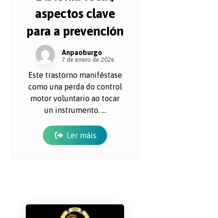
aspectos clave
para a prevención
Anpaoburgo
7 de enero de 2026
Este trastorno maniféstase
como una perda do control
motor voluntario ao tocar
un instrumento. ...
Ler máis