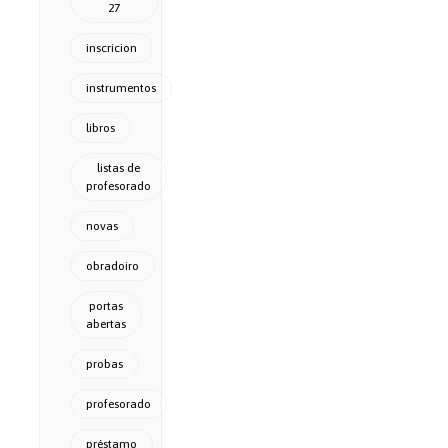
27
inscricion
instrumentos
libros
listas de
profesorado
novas
obradoiro
portas
abertas
probas
profesorado
préstamo