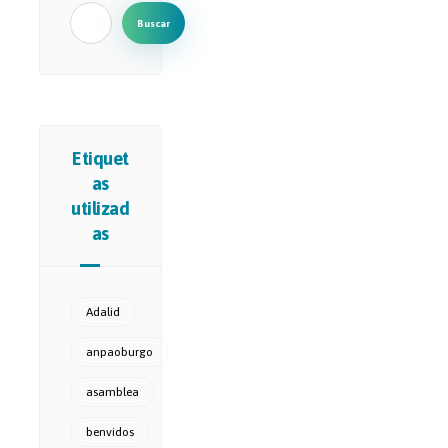
Buscar
Etiquet
as
utilizad
as
Adalid
anpaoburgo
asamblea
benvidos