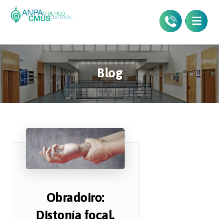
Blog
Obradoiro:
Distonía focal,