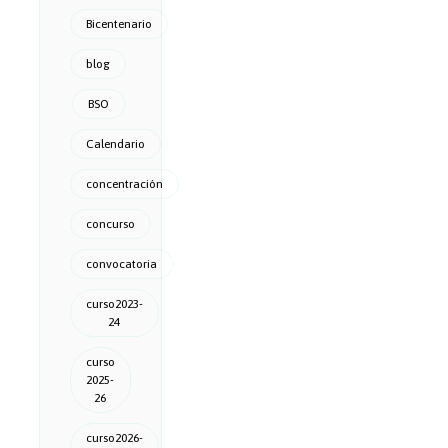
Bicentenario
blog
BSO
Calendario
concentración
concurso
convocatoria
curso2023-
24
curso
2025-
26
curso2026-