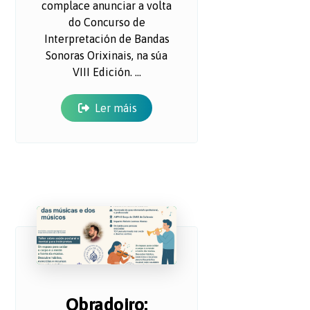
complace anunciar a volta
do Concurso de
Interpretación de Bandas
Sonoras Orixinais, na súa
VIII Edición. ...
Ler máis
Obradoiro: