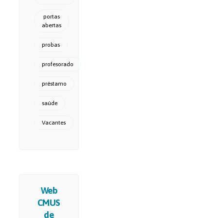
portas
abertas
probas
profesorado
préstamo
saúde
Vacantes
Web
CMUS
de