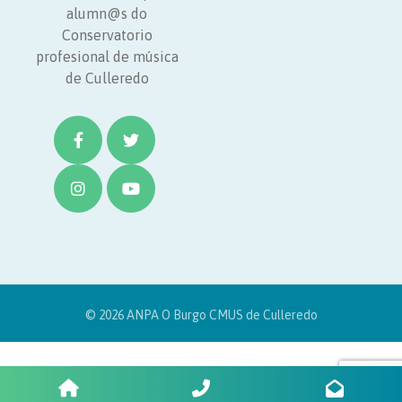
alumn@s do
Conservatorio
profesional de música
de Culleredo
© 2026 ANPA O Burgo CMUS de Culleredo