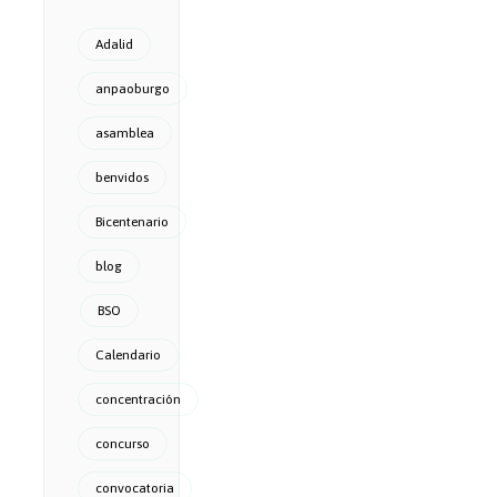
Adalid
anpaoburgo
asamblea
benvidos
Bicentenario
blog
BSO
Calendario
concentración
concurso
convocatoria