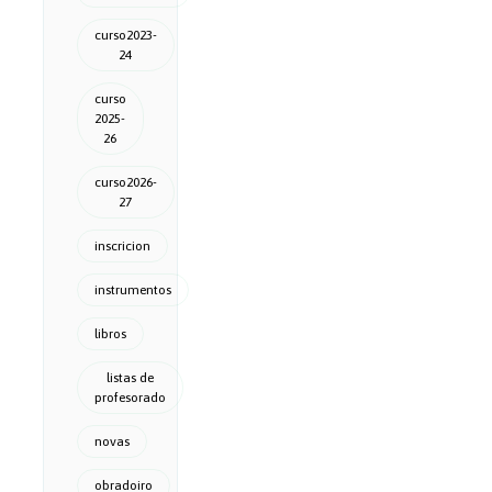
curso2023-
24
curso
2025-
26
curso2026-
27
inscricion
instrumentos
libros
listas de
profesorado
novas
obradoiro