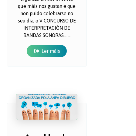
que máis nos gustan e que
non puido celebrarse no
seu día, o V CONCURSO DE
INTERPRETACIÓN DE
BANDAS SONORAS... ...
Ler máis