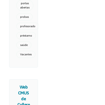
portas
abertas
probas
profesorado
préstamo
saúde
Vacantes
Web
CMUS
de
Cullere