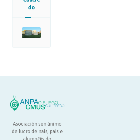
do
Asociación sen ánimo
de lucro de nais, pais e
alumn@s do