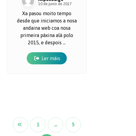
10 de junio de 2017
Xa pasou moito tempo
desde que iniciamos a nosa
andaina web coa nosa
primeira páxina alá polo
2015, e despois ...
Ler máis
1
…
5