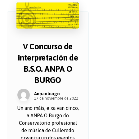
V Concurso de
interpretación de
B.S.O. ANPA O
BURGO
Anpaoburgo
17 de noviembre de 2022
Un ano máis, e xa van cinco,
a ANPA O Burgo do
Conservatorio profesional
de música de Culleredo
organiza un dos eventos