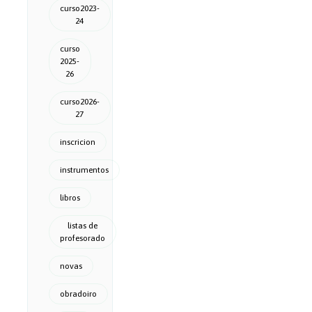
curso2023-
24
curso
2025-
26
curso2026-
27
inscricion
instrumentos
libros
listas de
profesorado
novas
obradoiro