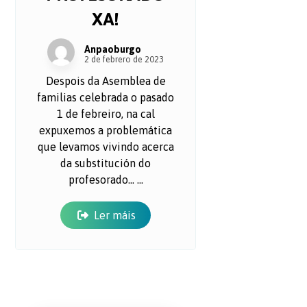
XA!
Anpaoburgo
2 de febrero de 2023
Despois da Asemblea de
familias celebrada o pasado
1 de febreiro, na cal
expuxemos a problemática
que levamos vivindo acerca
da substitución do
profesorado... ...
Ler máis