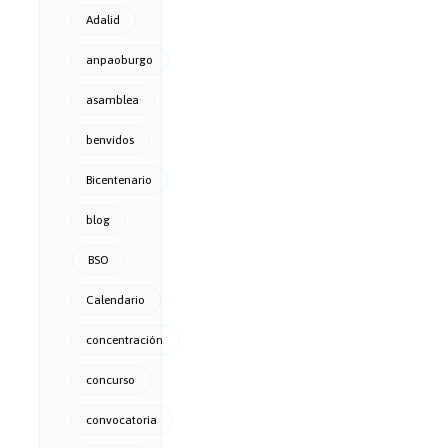
Adalid
anpaoburgo
asamblea
benvidos
Bicentenario
blog
BSO
Calendario
concentración
concurso
convocatoria