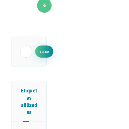
6
Buscar
Etiquet
as
utilizad
as