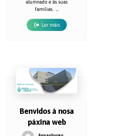
alumnado e ás suas
familias. ...
Ler máis
Benvidos á nosa
páxina web
Anpaoburgo